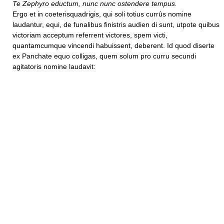
Te Zephyro eductum, nunc nunc ostendere tempus.
Ergo et in coeterisquadrigis, qui soli totius currûs nomine
laudantur, equi, de funalibus finistris audien di sunt, utpote quibus
victoriam acceptum referrent victores, spem victi,
quantamcumque vincendi habuissent, deberent. Id quod diserte
ex Panchate equo colligas, quem solum pro curru secundi
agitatoris nomine laudavit: