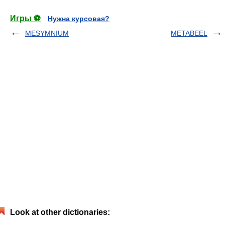
Игры ⚽
Нужна курсовая?
MESYMNIUM
METABEEL
Look at other dictionaries: