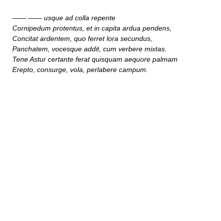
—— ——
usque ad colla repente
Cornipedum protentus, et in capita ardua pendens,
Concitat ardentem, quo ferret lora secundus,
Panchatem, vocesque addit, cum verbere mixtas.
Tene Astur certante ferat quisquam aequore palmam
Erepto, consurge, vola, perlabere campum.